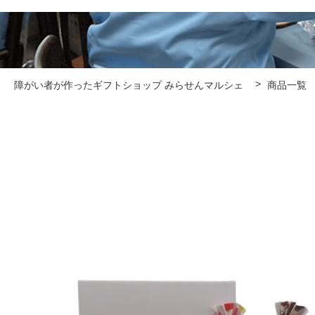
障がい者が作ったギフトショップ みらせんマルシェ
商品一覧