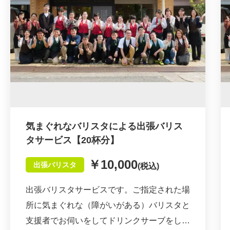
気まぐれなバリスタによる出張バリス
タサービス【20杯分】
￥10,000
出張バリスタ
(税込)
出張バリスタサービスです。ご指定された場
所に気まぐれな（障がいがある）バリスタと
支援者でお伺いをしてドリンクサーブをしま