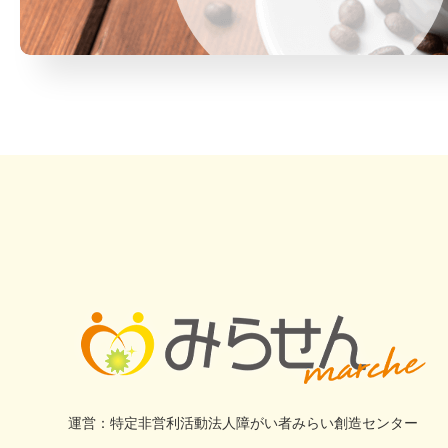
特定非営利活動法人障がい者みらい創造センター