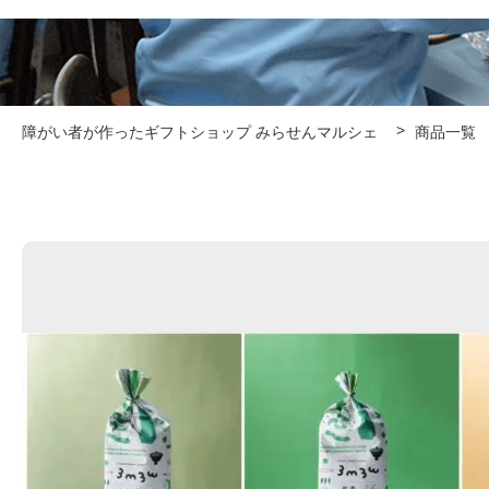
障がい者が作ったギフトショップ みらせんマルシェ
商品一覧