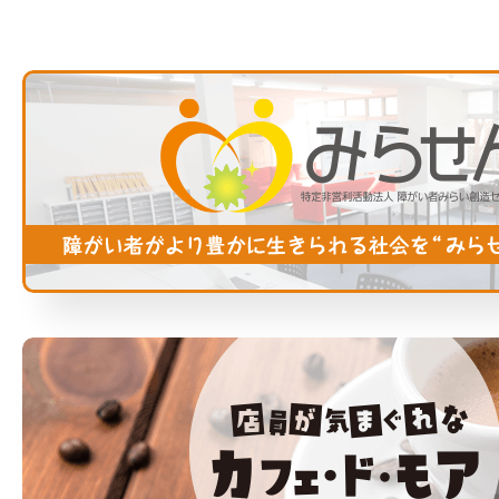
か５個入りにするのがおススメです。
お歳暮やお中元、お年賀、お手土産等でご活
用ください。