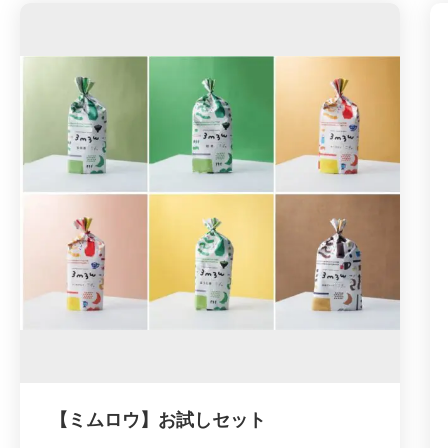
Equity＆Inclusion）推進にご活用ください。
社員様への福利厚生でも人気です！！
＊名古屋市内とその近郊が対象範囲です。
【ミムロウ】お試しセット